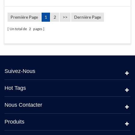
Première Page
1
2
>>
Dernière Page
Un total de
2
pages
Suivez-Nous
Hot Tags
Nous Contacter
Produits