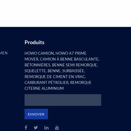
constaté que la remorque à pilie
plat e...
Produits
AMEN
HOWO CAMION, HOWO A7 PRIME
MOVER, CAMION À BENNE BASCULANTE,
BÉTONNIÈRES, BENNE SEMI REMORQUE,
SQUELETTE, BENNE, SURBAISSÉE,
REMORQUE DE CIMENT EN VRAC,
CARBURANT PÉTROLIER, REMORQUE
CITERNE ALUMINIUM