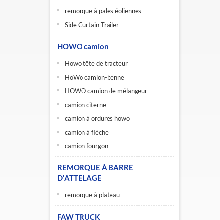
remorque à pales éoliennes
Side Curtain Trailer
HOWO camion
Howo tête de tracteur
HoWo camion-benne
HOWO camion de mélangeur
camion citerne
camion à ordures howo
camion à flèche
camion fourgon
REMORQUE À BARRE
D'ATTELAGE
remorque à plateau
FAW TRUCK