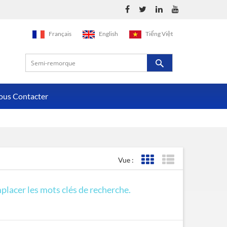
Français
English
Tiếng Việt
ous Contacter
Vue :
Affichage de la grille
Affichage de la liste
mplacer les mots clés de recherche.