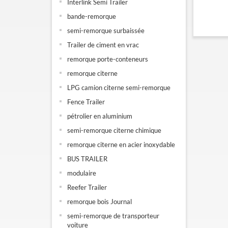
Interlink Semi Trailer
bande-remorque
semi-remorque surbaissée
Trailer de ciment en vrac
remorque porte-conteneurs
remorque citerne
LPG camion citerne semi-remorque
Fence Trailer
pétrolier en aluminium
semi-remorque citerne chimique
remorque citerne en acier inoxydable
BUS TRAILER
modulaire
Reefer Trailer
remorque bois Journal
semi-remorque de transporteur
voiture