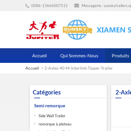
0086-13666007515
Messagerie :
sunskytrailers.
Accueil
Qui Sommes-Nous
Produits
Accueil
2-Axles-40-M-Interlink-Tipper-Trailer
Catégories
2-Axl
Semi-remorque
Side Wall Trailer
remorque à plateau