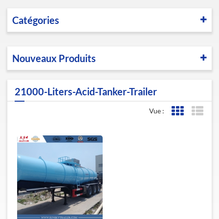
Catégories
Nouveaux Produits
21000-Liters-Acid-Tanker-Trailer
Vue :
Affichage de l
Affic