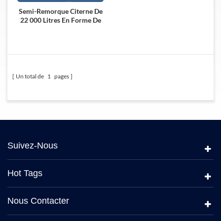
Semi-Remorque Citerne De
22 000 Litres En Forme De
V Pour Transporter L'acide
Sulfurique
Un total de
1
pages
Suivez-Nous
Hot Tags
Nous Contacter