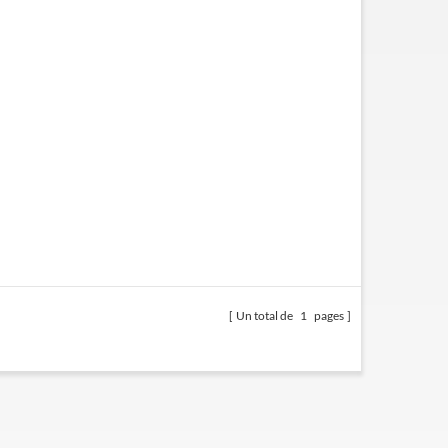
Un total de
1
pages