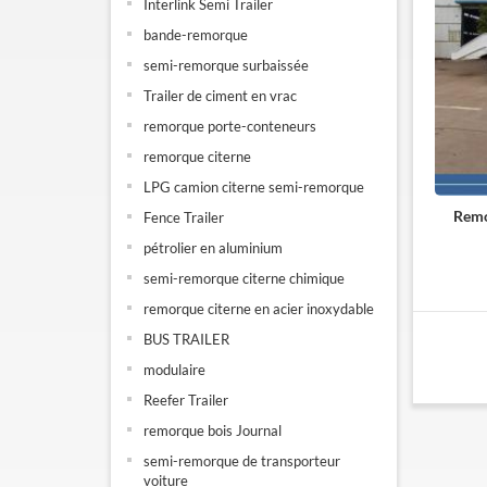
Interlink Semi Trailer
bande-remorque
semi-remorque surbaissée
Trailer de ciment en vrac
remorque porte-conteneurs
remorque citerne
LPG camion citerne semi-remorque
Remo
Fence Trailer
pétrolier en aluminium
semi-remorque citerne chimique
remorque citerne en acier inoxydable
BUS TRAILER
modulaire
Reefer Trailer
remorque bois Journal
semi-remorque de transporteur
voiture