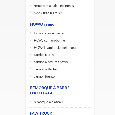
remorque à pales éoliennes
Side Curtain Trailer
HOWO camion
Howo tête de tracteur
HoWo camion-benne
HOWO camion de mélangeur
camion citerne
camion à ordures howo
camion à flèche
camion fourgon
REMORQUE À BARRE
D'ATTELAGE
remorque à plateau
FAW TRUCK