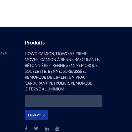
constaté que la remorque à pilier
plat e...
Produits
AMEN
HOWO CAMION, HOWO A7 PRIME
MOVER, CAMION À BENNE BASCULANTE,
BÉTONNIÈRES, BENNE SEMI REMORQUE,
SQUELETTE, BENNE, SURBAISSÉE,
REMORQUE DE CIMENT EN VRAC,
CARBURANT PÉTROLIER, REMORQUE
CITERNE ALUMINIUM