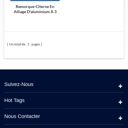
Remorque-Citerne En
Alliage D'aluminium À 3
Essieux Exportée Vers Le
Mozambique
Un total de
1
pages
Suivez-Nous
Hot Tags
Nous Contacter