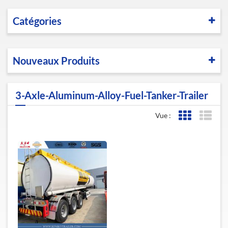
Catégories
Nouveaux Produits
3-Axle-Aluminum-Alloy-Fuel-Tanker-Trailer
Vue :
Affichage de l
Affic