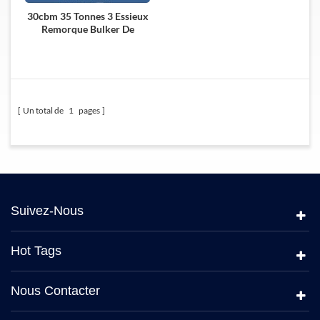
30cbm 35 Tonnes 3 Essieux
Remorque Bulker De
Ciment
Un total de
1
pages
Suivez-Nous
Hot Tags
Nous Contacter