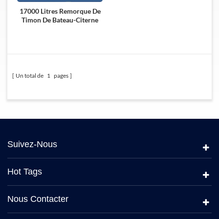
17000 Litres Remorque De
Timon De Bateau-Citerne
De Carburant De 3 Axes À
Vendre
Un total de
1
pages
Suivez-Nous
Hot Tags
Nous Contacter