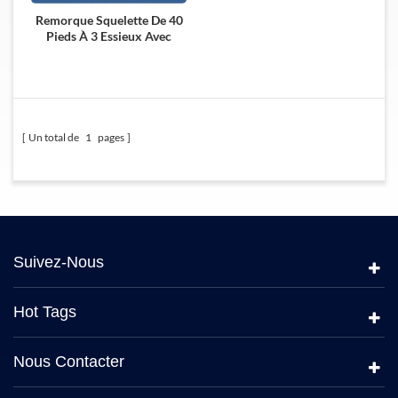
Remorque Squelette De 40
Pieds À 3 Essieux Avec
Suspension Airbag
Un total de
1
pages
Suivez-Nous
Hot Tags
Nous Contacter