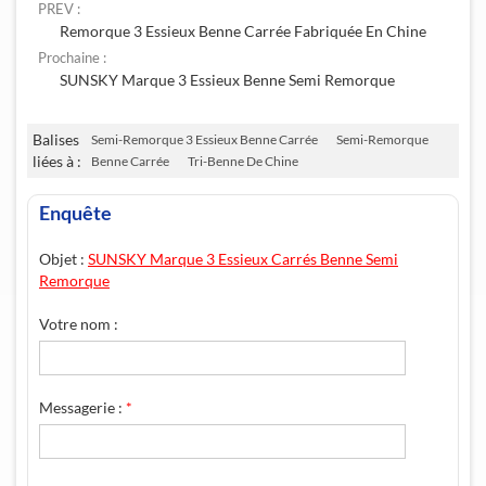
PREV :
Remorque 3 Essieux Benne Carrée Fabriquée En Chine
Prochaine :
SUNSKY Marque 3 Essieux Benne Semi Remorque
Balises
Semi-Remorque 3 Essieux Benne Carrée
Semi-Remorque
liées à :
Benne Carrée
Tri-Benne De Chine
Enquête
Objet :
SUNSKY Marque 3 Essieux Carrés Benne Semi
Remorque
Votre nom :
Messagerie :
*