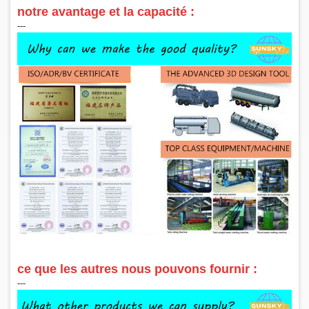
notre avantage et la capacité :
‑‑‑
ce que les autres nous pouvons fournir :
‑‑‑