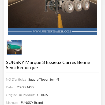
SUNSKY Marque 3 Essieux Carrés Benne
Semi Remorque
NO D’article.:
Square Tipper Semi-T
Delai:
20-30DAYS
Origine Du Produit:
CHINA
Marque:
SUNSKY Brand