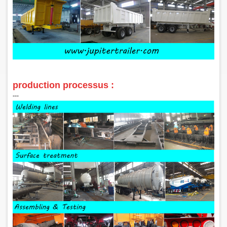
production processus :
‑‑‑