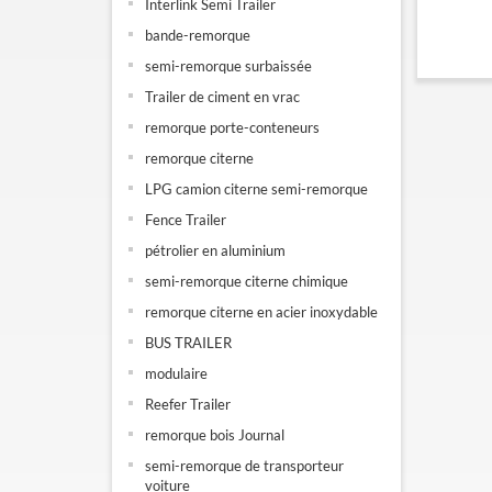
Interlink Semi Trailer
bande-remorque
semi-remorque surbaissée
Trailer de ciment en vrac
remorque porte-conteneurs
remorque citerne
LPG camion citerne semi-remorque
Fence Trailer
pétrolier en aluminium
semi-remorque citerne chimique
remorque citerne en acier inoxydable
BUS TRAILER
modulaire
Reefer Trailer
remorque bois Journal
semi-remorque de transporteur
voiture