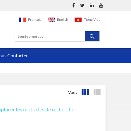
Français
English
Tiếng Việt
ous Contacter
Vue :
Affichage de la grille
Affichage de la liste
mplacer les mots clés de recherche.