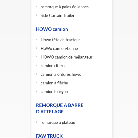
remorque à pales éoliennes
Side Curtain Trailer
HOWO camion
Howo tête de tracteur
HoWo camion-benne
HOWO camion de mélangeur
camion citerne
camion à ordures howo
camion à flèche
camion fourgon
REMORQUE À BARRE
D'ATTELAGE
remorque à plateau
FAW TRUCK