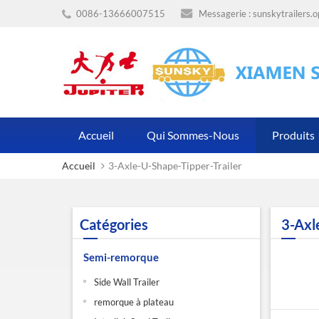
0086-13666007515
Messagerie :
sunskytrailers.
Accueil
Qui Sommes-Nous
Produits
Accueil
3-Axle-U-Shape-Tipper-Trailer
Catégories
3-Axl
Semi-remorque
Side Wall Trailer
remorque à plateau