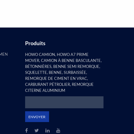
constaté que la remorque à pilier
plat e...
Produits
AMEN
HOWO CAMION, HOWO A7 PRIME
MOVER, CAMION À BENNE BASCULANTE,
BÉTONNIÈRES, BENNE SEMI REMORQUE,
SQUELETTE, BENNE, SURBAISSÉE,
REMORQUE DE CIMENT EN VRAC,
CARBURANT PÉTROLIER, REMORQUE
CITERNE ALUMINIUM