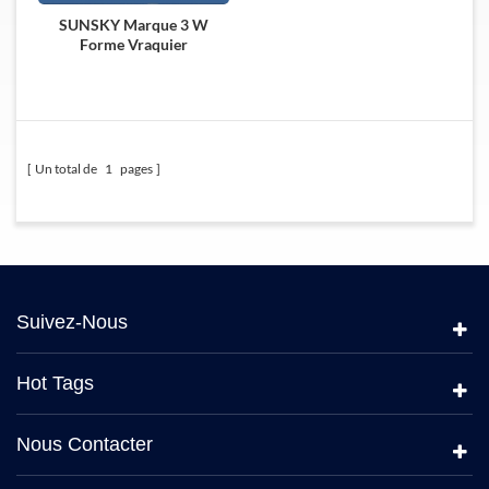
SUNSKY Marque 3 W
Forme Vraquier
Transporteur Semi
Remorque À Essieu
Un total de
1
pages
Suivez-Nous
Hot Tags
Nous Contacter