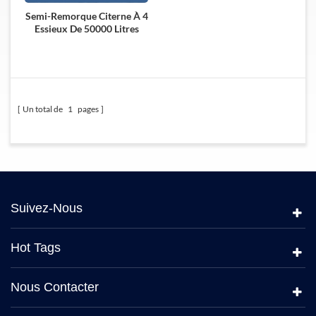
Semi-Remorque Citerne À 4
Essieux De 50000 Litres
Pour Le Transport De
Pétrole
Un total de
1
pages
Suivez-Nous
Hot Tags
Nous Contacter