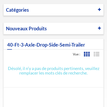
Catégories
Nouveaux Produits
40-Ft-3-Axle-Drop-Side-Semi-Trailer
Vue :
Affichage de l
Affic
Désolé, il n’y a pas de produits pertinents, veuillez
remplacer les mots clés de recherche.