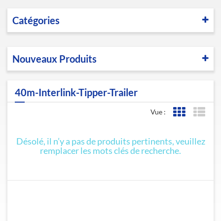
Catégories
Nouveaux Produits
40m-Interlink-Tipper-Trailer
Vue :
Affichage de l
Affic
Désolé, il n’y a pas de produits pertinents, veuillez
remplacer les mots clés de recherche.