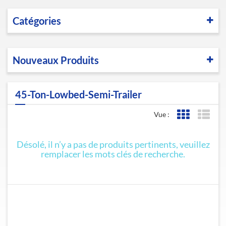
Catégories
Nouveaux Produits
45-Ton-Lowbed-Semi-Trailer
Vue :
Affichage de l
Affic
Désolé, il n’y a pas de produits pertinents, veuillez
remplacer les mots clés de recherche.