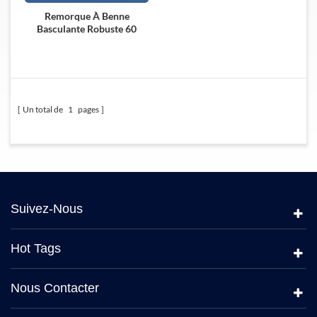
Remorque À Benne
Basculante Robuste 60
Tonnes 5 Essieux
Un total de
1
pages
Suivez-Nous
Hot Tags
Nous Contacter