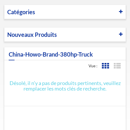
Catégories
Nouveaux Produits
China-Howo-Brand-380hp-Truck
Vue :
Affichage de l
Affic
Désolé, il n’y a pas de produits pertinents, veuillez
remplacer les mots clés de recherche.