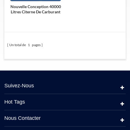
Nouvelle Conception 40000
Litres Citerne De Carburant
Pétrolier À Vendre
Un total de
1
pages
Suivez-Nous
Hot Tags
Nous Contacter