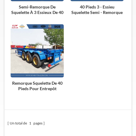
Semi-Remorque De
40 Pieds 3 - Essieu
Squelette À 3 Essieux De 40
Squelette Semi - Remorque
Pieds Pour Le Transport De
Pour Transport De
Conteneurs
Conteneurs
Remorque Squelette De 40
Pieds Pour Entrepôt
Un total de
1
pages