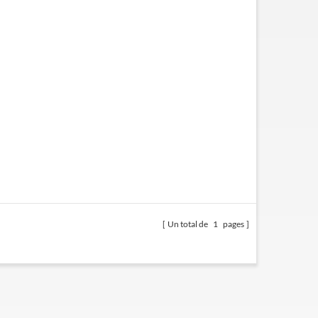
Un total de
1
pages