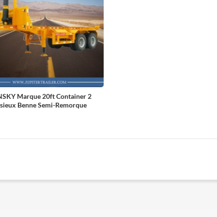
SKY Marque 20ft Container 2
ssieux Benne Semi-Remorque