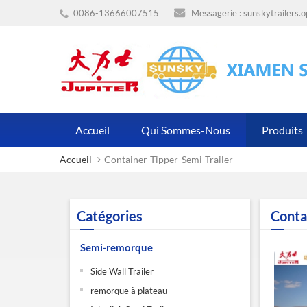
0086-13666007515
Messagerie :
sunskytrailers.
Accueil
Qui Sommes-Nous
Produits
Accueil
Container-Tipper-Semi-Trailer
Catégories
Conta
Semi-remorque
Side Wall Trailer
remorque à plateau