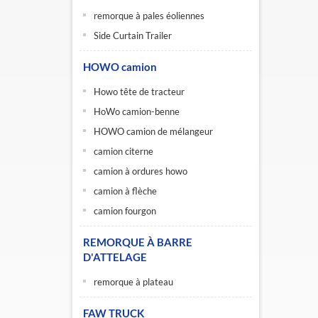
remorque à pales éoliennes
Side Curtain Trailer
HOWO camion
Howo tête de tracteur
HoWo camion-benne
HOWO camion de mélangeur
camion citerne
camion à ordures howo
camion à flèche
camion fourgon
REMORQUE À BARRE
D'ATTELAGE
remorque à plateau
FAW TRUCK