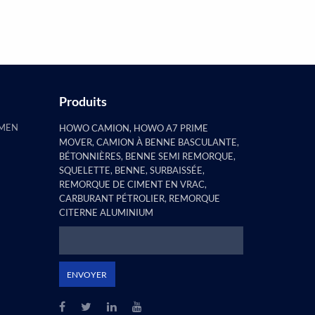
constaté que la remorque à pilier
plat e...
Produits
AMEN
HOWO CAMION, HOWO A7 PRIME
MOVER, CAMION À BENNE BASCULANTE,
BÉTONNIÈRES, BENNE SEMI REMORQUE,
SQUELETTE, BENNE, SURBAISSÉE,
REMORQUE DE CIMENT EN VRAC,
CARBURANT PÉTROLIER, REMORQUE
CITERNE ALUMINIUM