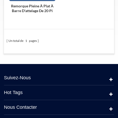
Remorque Pleine À Plat À
Barre D'attelage De 20 Pi
Avec Paroi Latérale
Un total de
1
pages
Suivez-Nous
Hot Tags
Nous Contacter