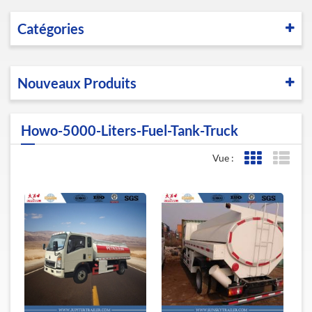
Catégories
Nouveaux Produits
Howo-5000-Liters-Fuel-Tank-Truck
Vue :
Affichage de l
Affic