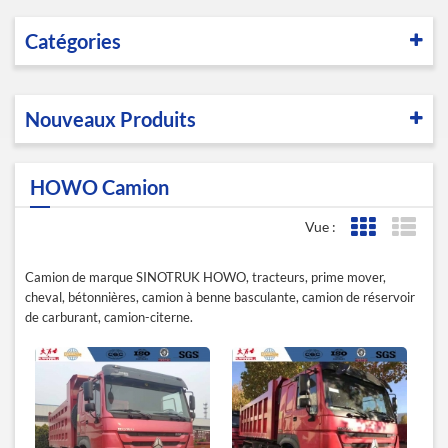
Catégories
Nouveaux Produits
HOWO Camion
Vue :
Affichage de l
Affic
Camion de marque SINOTRUK HOWO, tracteurs, prime mover,
cheval, bétonnières, camion à benne basculante, camion de réservoir
de carburant, camion-citerne.