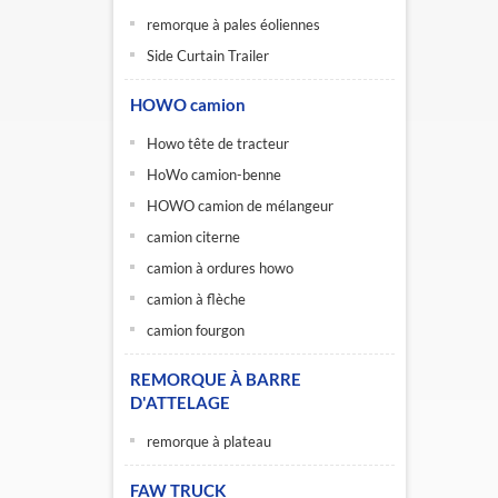
remorque à pales éoliennes
Side Curtain Trailer
HOWO camion
Howo tête de tracteur
HoWo camion-benne
HOWO camion de mélangeur
camion citerne
camion à ordures howo
camion à flèche
camion fourgon
REMORQUE À BARRE
D'ATTELAGE
remorque à plateau
FAW TRUCK