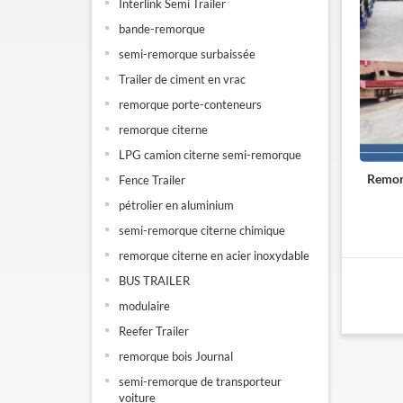
Interlink Semi Trailer
bande-remorque
semi-remorque surbaissée
Trailer de ciment en vrac
remorque porte-conteneurs
remorque citerne
LPG camion citerne semi-remorque
Remorq
Fence Trailer
pétrolier en aluminium
semi-remorque citerne chimique
remorque citerne en acier inoxydable
BUS TRAILER
modulaire
Reefer Trailer
remorque bois Journal
semi-remorque de transporteur
voiture