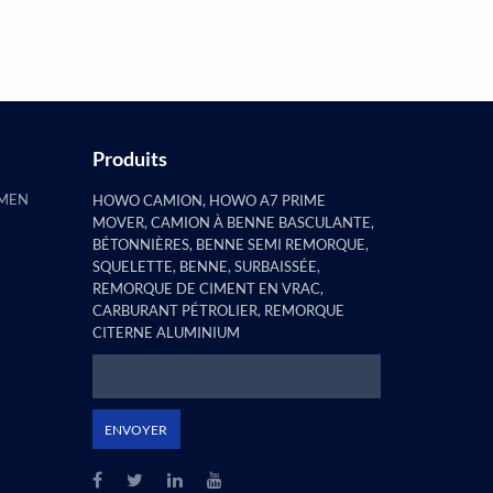
constaté que la remorque à pilier
plat e...
Produits
AMEN
HOWO CAMION, HOWO A7 PRIME
MOVER, CAMION À BENNE BASCULANTE,
BÉTONNIÈRES, BENNE SEMI REMORQUE,
SQUELETTE, BENNE, SURBAISSÉE,
REMORQUE DE CIMENT EN VRAC,
CARBURANT PÉTROLIER, REMORQUE
CITERNE ALUMINIUM