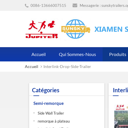
0086-13666007515
Messagerie :
sunskytrailers.
Accueil
Qui Sommes-Nous
Produits
Accueil
Interlink-Drop-Side-Trailer
Catégories
Interl
Semi-remorque
Side Wall Trailer
remorque à plateau