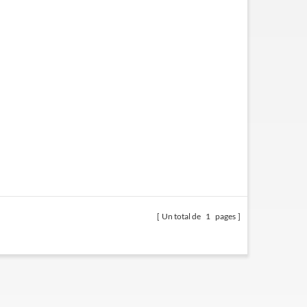
Un total de
1
pages