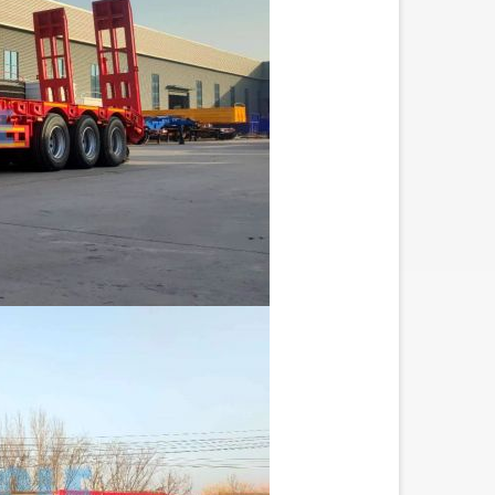
emorque surbaissée
Remorque à pilier à plateau
ydraulique de 60 tonnes
SUNSKY VEHICLE, un fabricant
de semi-remorques à plateau, a