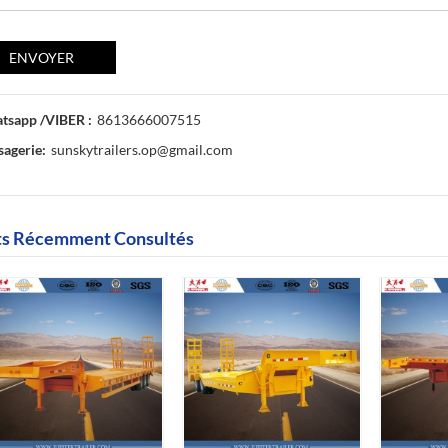
tsapp /VIBER :
8613666007515
agerie:
sunskytrailers.op@gmail.com
ts Récemment Consultés