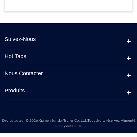
Suivez-Nous
Hot Tags
Nous Contacter
Produits
Droit d’auteur © 2026 Xiamen Sunsky Trailer Co.,Ltd..Tous droits réservés. Alimenté
par
dyyseo.com
.