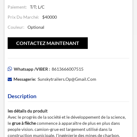
Paiement:
T/T; L/C
Prix Du Marché:
$40000
Couleur:
Optional
CONTACTEZ MAINTENANT
Whatsapp /VIBER :
8613666007515
Messagerie:
Sunskytrailers.op@gmail.com
Description
les détails du produit
Avec le progrès de la société et le développement de la science,
le
grue à flèche
commence à apparaître de plus en plus dans
people vision. camion-grue est largement utilisé dans la
construction municipale, l'ingénierie des mines de charbon,