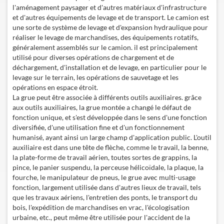
l'aménagement paysager et d'autres matériaux d'infrastructure
et d'autres équipements de levage et de transport. Le camion est
une sorte de système de levage et d'expansion hydraulique pour
réaliser le levage de marchandises, des équipements rotatifs,
généralement assemblés sur le camion. il est principalement
utilisé pour diverses opérations de chargement et de
déchargement, d'installation et de levage, en particulier pour le
levage sur le terrain, les opérations de sauvetage et les
opérations en espace étroit.
La grue peut être associée à différents outils auxiliaires. grâce
aux outils auxiliaires, la grue montée a changé le défaut de
fonction unique, et s'est développée dans le sens d'une fonction
diversifiée, d'une utilisation fine et d'un fonctionnement
humanisé, ayant ainsi un large champ d'application public. L'outil
auxiliaire est dans une tête de flèche, comme le travail, la benne,
la plate-forme de travail aérien, toutes sortes de grappins, la
pince, le panier suspendu, la perceuse hélicoïdale, la plaque, la
fourche, le manipulateur de pneus, le grue avec multi-usage
fonction, largement utilisée dans d'autres lieux de travail, tels
que les travaux aériens, l'entretien des ponts, le transport du
bois, l'expédition de marchandises en vrac, l'écologisation
urbaine, etc., peut même être utilisée pour l'accident de la