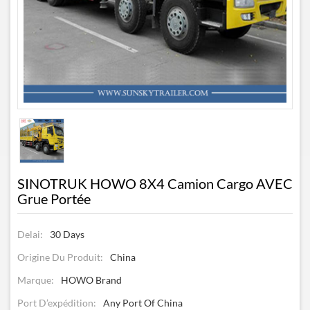
SINOTRUK HOWO 8X4 Camion Cargo AVEC
Grue Portée
Delai:
30 Days
Origine Du Produit:
China
Marque:
HOWO Brand
Port D’expédition:
Any Port Of China