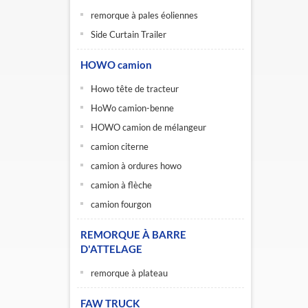
remorque à pales éoliennes
Side Curtain Trailer
HOWO camion
Howo tête de tracteur
HoWo camion-benne
HOWO camion de mélangeur
camion citerne
camion à ordures howo
camion à flèche
camion fourgon
REMORQUE À BARRE
D'ATTELAGE
remorque à plateau
FAW TRUCK