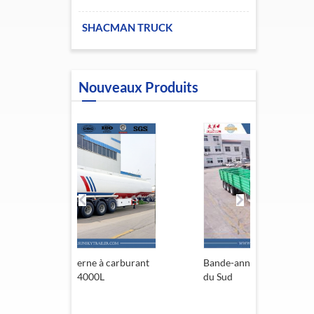
SHACMAN TRUCK
Nouveaux Produits
à carburant
Bande-annonce de l'Afrique
Remorque
L
du Sud
13,6 m