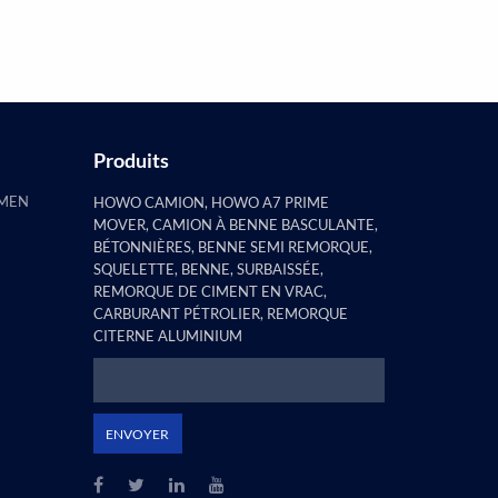
constaté que la remorque à pilier
plat e...
Produits
AMEN
HOWO CAMION, HOWO A7 PRIME
MOVER, CAMION À BENNE BASCULANTE,
BÉTONNIÈRES, BENNE SEMI REMORQUE,
SQUELETTE, BENNE, SURBAISSÉE,
REMORQUE DE CIMENT EN VRAC,
CARBURANT PÉTROLIER, REMORQUE
CITERNE ALUMINIUM