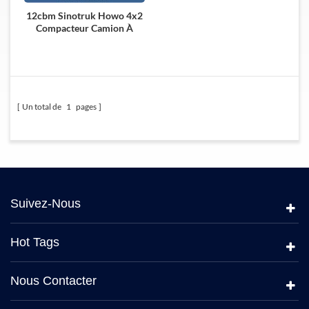
12cbm Sinotruk Howo 4x2
Compacteur Camion À
Ordures
Un total de
1
pages
Suivez-Nous
Hot Tags
Nous Contacter