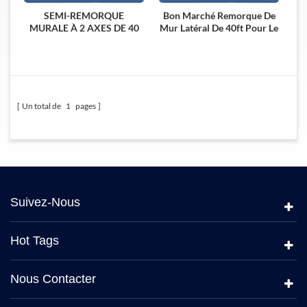
SEMI-REMORQUE
Bon Marché Remorque De
MURALE À 2 AXES DE 40
Mur Latéral De 40ft Pour Le
PIEDS DE MARQUE
Fret En Vrac De Transport
SUNSKY
Un total de
1
pages
Suivez-Nous
Hot Tags
Nous Contacter