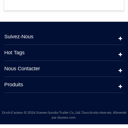
Suivez-Nous
Hot Tags
Nous Contacter
Produits
Droit d’auteur © 2026 Xiamen Sunsky Trailer Co.,Ltd..Tous droits réservés. Alimenté
par
dyyseo.com
.