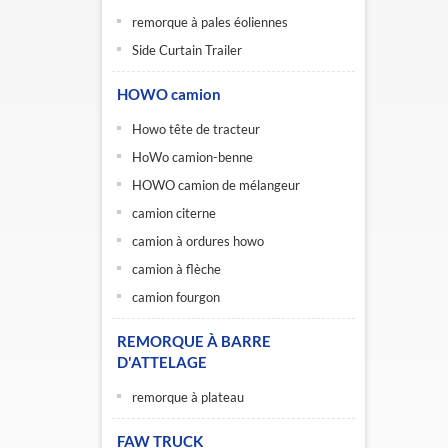
remorque à pales éoliennes
Side Curtain Trailer
HOWO camion
Howo tête de tracteur
HoWo camion-benne
HOWO camion de mélangeur
camion citerne
camion à ordures howo
camion à flèche
camion fourgon
REMORQUE À BARRE
D'ATTELAGE
remorque à plateau
FAW TRUCK