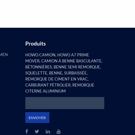
constaté que la remorque à pilier
plat e...
Produits
AMEN
HOWO CAMION, HOWO A7 PRIME
MOVER, CAMION À BENNE BASCULANTE,
BÉTONNIÈRES, BENNE SEMI REMORQUE,
SQUELETTE, BENNE, SURBAISSÉE,
REMORQUE DE CIMENT EN VRAC,
CARBURANT PÉTROLIER, REMORQUE
CITERNE ALUMINIUM