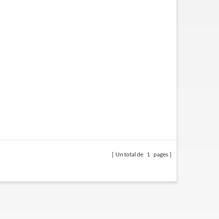
Un total de
1
pages