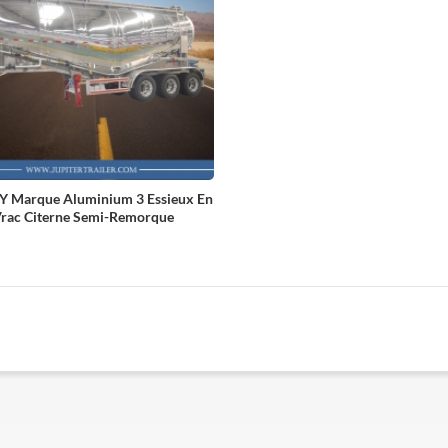
 Marque Aluminium 3 Essieux En
rac Citerne Semi-Remorque