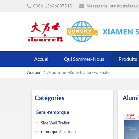
0086-13666007515
Messagerie :
sunskytrailers.
Accueil
Qui Sommes-Nous
Produits
Accueil
Aluminum-Bulk-Trailer-For-Sale
Catégories
Alumi
Semi-remorque
Side Wall Trailer
remorque à plateau