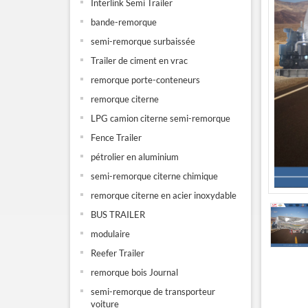
Interlink Semi Trailer
bande-remorque
semi-remorque surbaissée
Trailer de ciment en vrac
remorque porte-conteneurs
remorque citerne
LPG camion citerne semi-remorque
Fence Trailer
pétrolier en aluminium
semi-remorque citerne chimique
remorque citerne en acier inoxydable
BUS TRAILER
modulaire
Reefer Trailer
remorque bois Journal
semi-remorque de transporteur
voiture