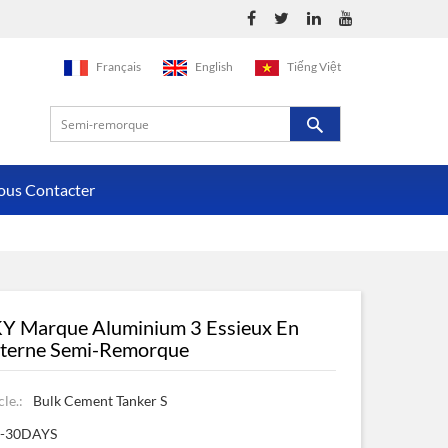
Français
English
Tiếng Việt
ous Contacter
 Marque Aluminium 3 Essieux En
iterne Semi-Remorque
le.:
Bulk Cement Tanker S
0-30DAYS