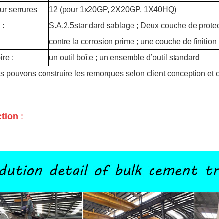
ur serrures
12 (pour 1x20GP, 2X20GP, 1X40HQ)
 :
S.A.2.5standard sablage ; Deux couche de protec
contre la corrosion prime ; une couche de finition
re :
un outil boîte ; un ensemble d’outil standard
s pouvons construire les remorques selon client conception et c
tion :