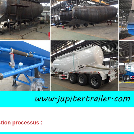
tion processus :