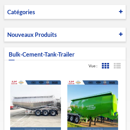
Catégories
Nouveaux Produits
Bulk-Cement-Tank-Trailer
Vue :
Affichage de l
Affic