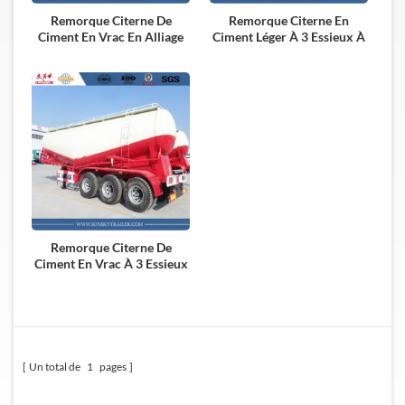
Remorque Citerne De
Remorque Citerne En
Ciment En Vrac En Alliage
Ciment Léger À 3 Essieux À
D'aluminium À 3 Essieux
Vendre
Remorque Citerne De
Ciment En Vrac À 3 Essieux
45 CBM À Vendre
Un total de
1
pages