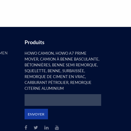
constaté que la remorque à pilier
plat e...
Produits
AMEN
HOWO CAMION, HOWO A7 PRIME
MOVER, CAMION À BENNE BASCULANTE,
BÉTONNIÈRES, BENNE SEMI REMORQUE,
SQUELETTE, BENNE, SURBAISSÉE,
REMORQUE DE CIMENT EN VRAC,
CARBURANT PÉTROLIER, REMORQUE
CITERNE ALUMINIUM