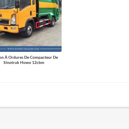
on À Ordures De Compacteur De
Sinotruk Howo 12cbm