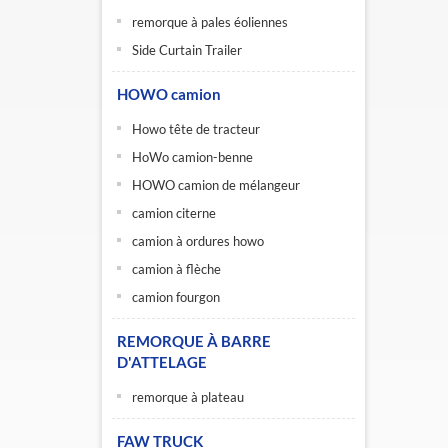
remorque à pales éoliennes
Side Curtain Trailer
HOWO camion
Howo tête de tracteur
HoWo camion-benne
HOWO camion de mélangeur
camion citerne
camion à ordures howo
camion à flèche
camion fourgon
REMORQUE À BARRE
D'ATTELAGE
remorque à plateau
FAW TRUCK