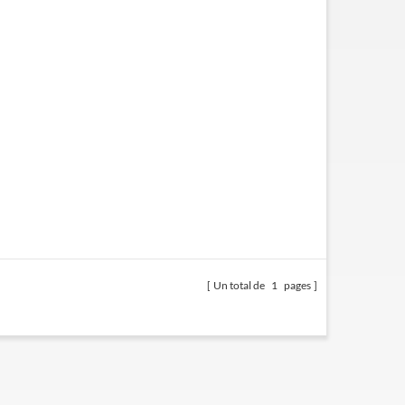
Un total de
1
pages