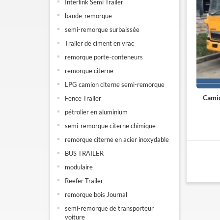
Interlink Semi Trailer
bande-remorque
semi-remorque surbaissée
Trailer de ciment en vrac
remorque porte-conteneurs
remorque citerne
LPG camion citerne semi-remorque
Cami
Fence Trailer
pétrolier en aluminium
semi-remorque citerne chimique
remorque citerne en acier inoxydable
BUS TRAILER
modulaire
Reefer Trailer
remorque bois Journal
semi-remorque de transporteur
voiture