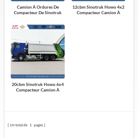
Camion À Ordures De
12cbm Sinotruk Howo 4x2
Compacteur De Sinotruk
Compacteur Camion À
Howo 12cbm
Ordures
20cbm Sinotruk Howo 6x4
Compacteur Camion À
Ordures
Un total de
1
pages