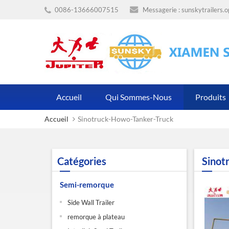
0086-13666007515
Messagerie :
sunskytrailers.
Accueil
Qui Sommes-Nous
Produits
Accueil
Sinotruck-Howo-Tanker-Truck
Catégories
Sinot
Semi-remorque
Side Wall Trailer
remorque à plateau