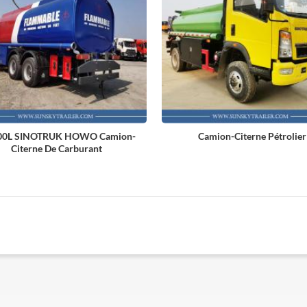
00L SINOTRUK HOWO Camion-
Camion-Citerne Pétrolier
Citerne De Carburant