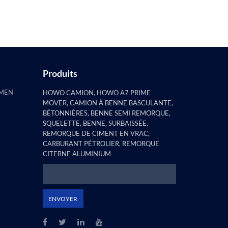
constaté que la remorque à pilier
plat e...
Produits
AMEN
HOWO CAMION, HOWO A7 PRIME
MOVER, CAMION À BENNE BASCULANTE,
BÉTONNIÈRES, BENNE SEMI REMORQUE,
SQUELETTE, BENNE, SURBAISSÉE,
REMORQUE DE CIMENT EN VRAC,
CARBURANT PÉTROLIER, REMORQUE
CITERNE ALUMINIUM