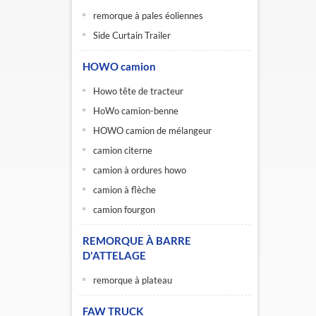
remorque à pales éoliennes
Side Curtain Trailer
HOWO camion
Howo tête de tracteur
HoWo camion-benne
HOWO camion de mélangeur
camion citerne
camion à ordures howo
camion à flèche
camion fourgon
REMORQUE À BARRE
D'ATTELAGE
remorque à plateau
FAW TRUCK