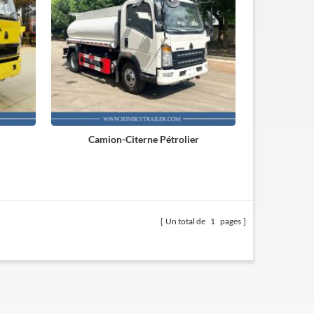
Camion-Citerne Pétrolier
Un total de
1
pages