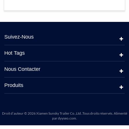
Suivez-Nous
Hot Tags
Nous Contacter
Produits
Droit d’auteur © 2026 Xiamen Sunsky Trailer Co.,Ltd..Tous droits réservés. Alimenté
par
dyyseo.com
.