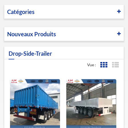
Catégories
Nouveaux Produits
Drop-Side-Trailer
Vue :
Affichage de l
Affic