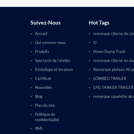
Suivez-Nous
Hot Tags
Accueil
remorque citerne de ca
Qui sommes-nous
O
Produits
Howo Dump Truck
Spectacle de l’atelier
remorque citerne en al
Emballage et livraison
Remorque plateau 40 p
Certificat
LOWBED TRAILER
Nouvelles
LPG TANKER TRAILER
Blog
remorque squelette de 
Plan du site
Politique de
confidentialité
XML