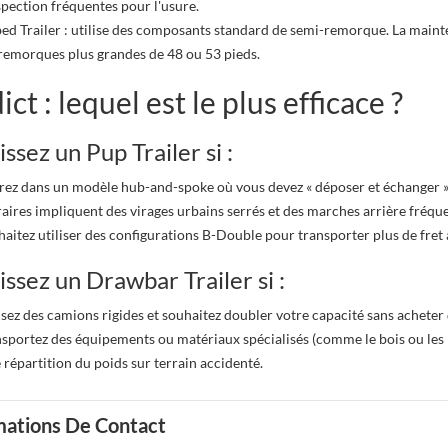
spection fréquentes pour l'usure.
ed Trailer : utilise des composants standard de semi-remorque. La mainte
remorques plus grandes de 48 ou 53 pieds.
ict : lequel est le plus efficace ?
ssez un Pup Trailer si :
rez dans un modèle hub-and-spoke où vous devez « déposer et échanger 
raires impliquent des virages urbains serrés et des marches arrière fréque
aitez utiliser des configurations B-Double pour transporter plus de fret
issez un Drawbar Trailer si :
isez des camions rigides et souhaitez doubler votre capacité sans acheter 
sportez des équipements ou matériaux spécialisés (comme le bois ou les m
 répartition du poids sur terrain accidenté.
mations De Contact