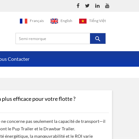
Français
English
Tiếng Việt
ous Contacter
lus efficace pour votre flotte ?
e ne concerne pas seulement la capacité de transport—il
nt le Pup Trailer et le Drawbar Trailer.
cité énergétique, la manœuvrabilité et le ROI varie