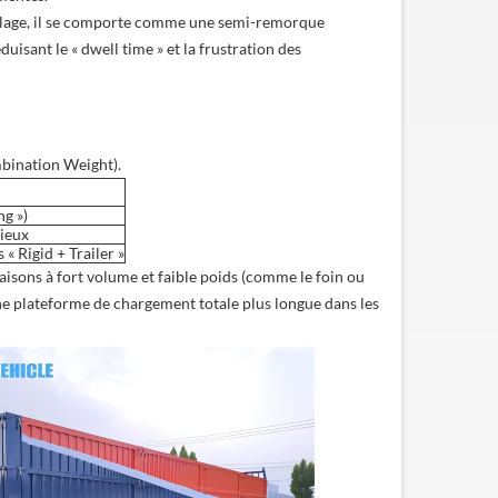
ttelage, il se comporte comme une semi-remorque
duisant le « dwell time » et la frustration des
bination Weight).
g »)
sieux
 « Rigid + Trailer »
gaisons à fort volume et faible poids (comme le foin ou
une plateforme de chargement totale plus longue dans les