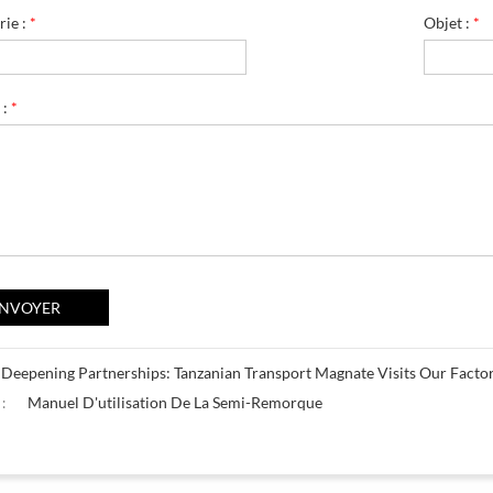
ie :
*
Objet :
*
 :
*
Deepening Partnerships: Tanzanian Transport Magnate Visits Our Fact
Manuel D'utilisation De La Semi-Remorque
: