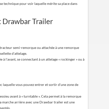
se technique pour voir laquelle mérite sa place dans
t Drawbar Trailer
n tracteur semi-remorque ou attachée à une remorque
ellette d'attelage.
à l'avant, se connectant à un attelage « rockinger » ou à
vec laquelle vous pouvez entrer et sortir d'une zone de
ssieu avant à « turntable ». Cela permet à la remorque
la marche arrière avec une Drawbar trailer est une
mentés.